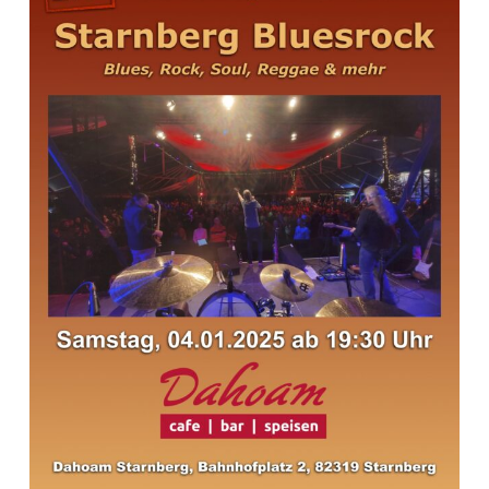
A
M
S
T
A
R
N
B
E
R
G
Danke Starnberg! Wir sehen uns wieder.