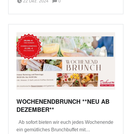
Michael Frank
22 Dez. 2024
0
WOCHENENDBRUNCH **NEU AB
DEZEMBER**
Ab sofort bieten wir euch jedes Wochenende
ein gemütliches Brunchbuffet mit…