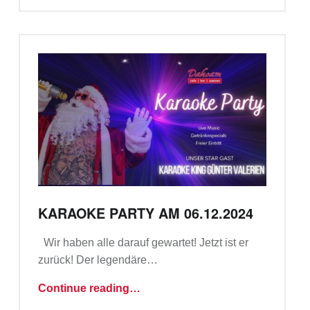
KARAOKE PARTY AM 06.12.2024
Wir haben alle darauf gewartet! Jetzt ist er
zurück! Der legendäre…
“Karaoke Party am 06.12.2024”
Continue reading
…