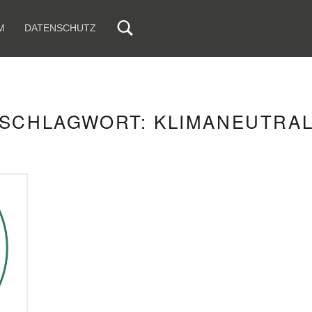
M
DATENSCHUTZ
SCHLAGWORT:
KLIMANEUTRA